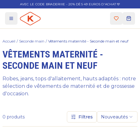
AVEC LE CODE BRADERIIIE - 20% DÈS 49 EUROS D'ACHAT 🩵
Accueil
/
Seconde main
/
Vêtements maternité - Seconde main et neuf
VÊTEMENTS MATERNITÉ -
SECONDE MAIN ET NEUF
Robes, jeans, tops d'allaitement, hauts adaptés : notre
sélection de vêtements de maternité et de grossesse
d'occasion.
0
produits
Filtres
Nouveautés