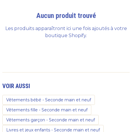
Aucun produit trouvé
Les produits apparaîtront ici une fois ajoutés à votre
boutique Shopify.
À propos de cette sélection
La grossesse dure quelques mois, mais elle demande une
VOIR AUSSI
Vêtements bébé - Seconde main et neuf
Vêtements fille - Seconde main et neuf
Vêtements garçon - Seconde main et neuf
Livres et jeux enfants - Seconde main et neuf