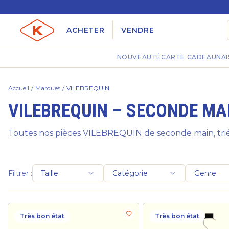
ACHETER
VENDRE
NOUVEAUTÉ
CARTE CADEAU
NAI
Accueil
/
Marques
/
VILEBREQUIN
VILEBREQUIN – SECONDE MA
Toutes nos pièces VILEBREQUIN de seconde main, trié
Filtrer :
Taille
Catégorie
Genre
Très bon état
Très bon état