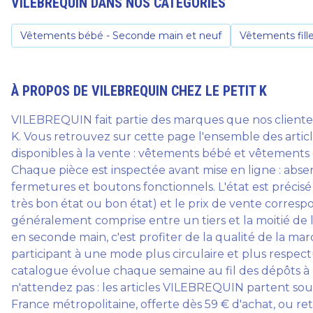
VILEBREQUIN
DANS NOS CATÉGORIES
Vêtements bébé - Seconde main et neuf
Vêtements fill
À PROPOS DE
VILEBREQUIN
CHEZ LE PETIT K
VILEBREQUIN fait partie des marques que nos cliente
K. Vous retrouvez sur cette page l'ensemble des art
disponibles à la vente : vêtements bébé et vêtements
Chaque pièce est inspectée avant mise en ligne : abse
fermetures et boutons fonctionnels. L'état est précisé
très bon état ou bon état) et le prix de vente corresp
généralement comprise entre un tiers et la moitié de
en seconde main, c'est profiter de la qualité de la mar
participant à une mode plus circulaire et plus respe
catalogue évolue chaque semaine au fil des dépôts à N
n'attendez pas : les articles VILEBREQUIN partent sou
France métropolitaine, offerte dès 59 € d'achat, ou re