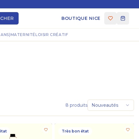
RCHER
BOUTIQUE NICE
 ANS)
MATERNITÉ
LOISIR CRÉATIF
8
produits
Nouveautés
état
Très bon état