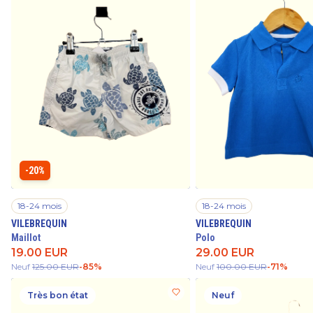
-20%
18-24 mois
18-24 mois
VILEBREQUIN
VILEBREQUIN
Maillot
Polo
19.00
EUR
29.00
EUR
Neuf
125.00
EUR
-
85
%
Neuf
100.00
EUR
-
71
%
Très bon état
Neuf