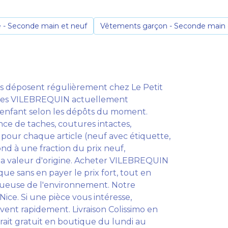
e - Seconde main et neuf
Vêtements garçon - Seconde main 
s déposent régulièrement chez Le Petit
icles VILEBREQUIN actuellement
 enfant selon les dépôts du moment.
nce de taches, coutures intactes,
 pour chaque article (neuf avec étiquette,
ond à une fraction du prix neuf,
 la valeur d'origine. Acheter VILEBREQUIN
que sans en payer le prix fort, tout en
ctueuse de l'environnement. Notre
ice. Si une pièce vous intéresse,
vent rapidement. Livraison Colissimo en
trait gratuit en boutique du lundi au