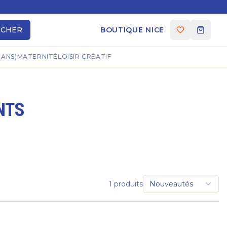
RCHER
BOUTIQUE NICE
 ANS)
MATERNITÉ
LOISIR CRÉATIF
NTS
1
produits
Nouveautés