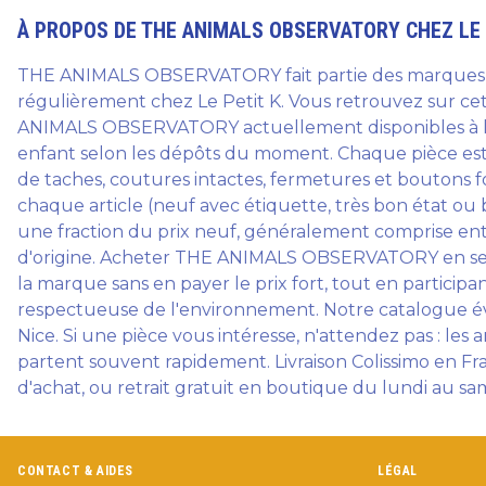
À PROPOS DE
THE ANIMALS OBSERVATORY
CHEZ LE 
THE ANIMALS OBSERVATORY fait partie des marques 
régulièrement chez Le Petit K. Vous retrouvez sur ce
ANIMALS OBSERVATORY actuellement disponibles à l
enfant selon les dépôts du moment. Chaque pièce est 
de taches, coutures intactes, fermetures et boutons fo
chaque article (neuf avec étiquette, très bon état ou 
une fraction du prix neuf, généralement comprise entre
d'origine. Acheter THE ANIMALS OBSERVATORY en secon
la marque sans en payer le prix fort, tout en participa
respectueuse de l'environnement. Notre catalogue év
Nice. Si une pièce vous intéresse, n'attendez pas : 
partent souvent rapidement. Livraison Colissimo en Fr
d'achat, ou retrait gratuit en boutique du lundi au sa
CONTACT & AIDES
LÉGAL