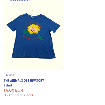
12 ans
THE ANIMALS OBSERVATORY
Tshirt
14.00
EUR
Neuf
35.00
EUR
-
60
%