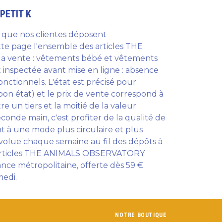
PETIT K
que nos clientes déposent
tte page l'ensemble des articles THE
a vente : vêtements bébé et vêtements
inspectée avant mise en ligne : absence
nctionnels. L'état est précisé pour
bon état) et le prix de vente correspond à
 un tiers et la moitié de la valeur
de main, c'est profiter de la qualité de
nt à une mode plus circulaire et plus
olue chaque semaine au fil des dépôts à
les articles THE ANIMALS OBSERVATORY
ance métropolitaine, offerte dès 59 €
medi.
NOTRE BOUTIQUE