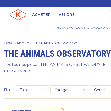
ACHETER
VENDRE
NOUVEAUTÉ
CARTE CADEAU
NAI
Accueil
/
Marques
/
THE ANIMALS OBSERVATORY
THE ANIMALS OBSERVATORY
Toutes nos pièces THE ANIMALS OBSERVATORY de seco
mise en vente.
Filtrer :
Taille
Catégorie
Genre
Très bon état