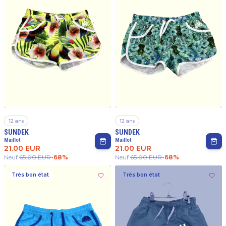
12 ans
12 ans
SUNDEK
SUNDEK
Maillot
Maillot
21.00
EUR
21.00
EUR
Neuf
65.00
EUR
-
68
%
Neuf
65.00
EUR
-
68
%
Très bon état
Très bon état