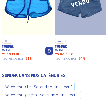
VENDU
10 ans
8 ans
SUNDEK
SUNDEK
Maillot
Maillot
21.00
EUR
27.00
EUR
Neuf
65.00
EUR
-
68
%
Neuf
75.00
EUR
-
64
%
SUNDEK
DANS NOS CATÉGORIES
Vêtements fille - Seconde main et neuf
Vêtements garçon - Seconde main et neuf