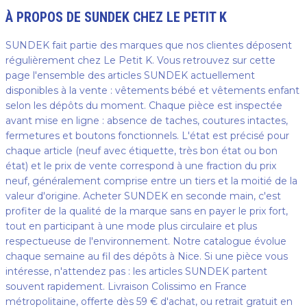
À PROPOS DE
SUNDEK
CHEZ LE PETIT K
SUNDEK fait partie des marques que nos clientes déposent
régulièrement chez Le Petit K. Vous retrouvez sur cette
page l'ensemble des articles SUNDEK actuellement
disponibles à la vente : vêtements bébé et vêtements enfant
selon les dépôts du moment. Chaque pièce est inspectée
avant mise en ligne : absence de taches, coutures intactes,
fermetures et boutons fonctionnels. L'état est précisé pour
chaque article (neuf avec étiquette, très bon état ou bon
état) et le prix de vente correspond à une fraction du prix
neuf, généralement comprise entre un tiers et la moitié de la
valeur d'origine. Acheter SUNDEK en seconde main, c'est
profiter de la qualité de la marque sans en payer le prix fort,
tout en participant à une mode plus circulaire et plus
respectueuse de l'environnement. Notre catalogue évolue
chaque semaine au fil des dépôts à Nice. Si une pièce vous
intéresse, n'attendez pas : les articles SUNDEK partent
souvent rapidement. Livraison Colissimo en France
métropolitaine, offerte dès 59 € d'achat, ou retrait gratuit en