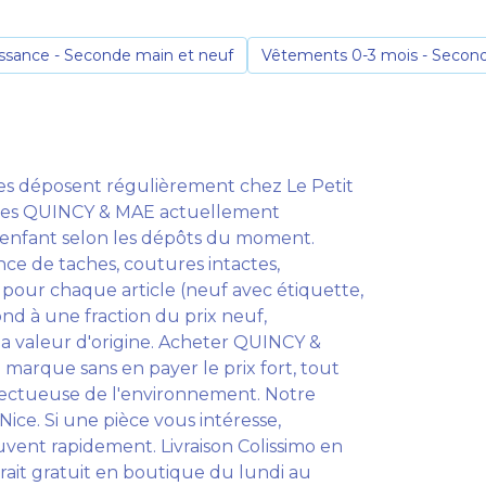
ssance - Seconde main et neuf
Vêtements 0-3 mois - Second
es déposent régulièrement chez Le Petit
icles QUINCY & MAE actuellement
 enfant selon les dépôts du moment.
nce de taches, coutures intactes,
 pour chaque article (neuf avec étiquette,
ond à une fraction du prix neuf,
la valeur d'origine. Acheter QUINCY &
 marque sans en payer le prix fort, tout
spectueuse de l'environnement. Notre
ice. Si une pièce vous intéresse,
uvent rapidement. Livraison Colissimo en
trait gratuit en boutique du lundi au