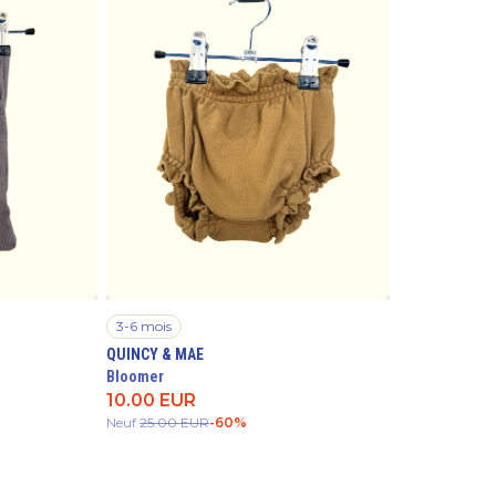
3-6 mois
QUINCY & MAE
Bloomer
10.00
EUR
Neuf
25.00
EUR
-
60
%