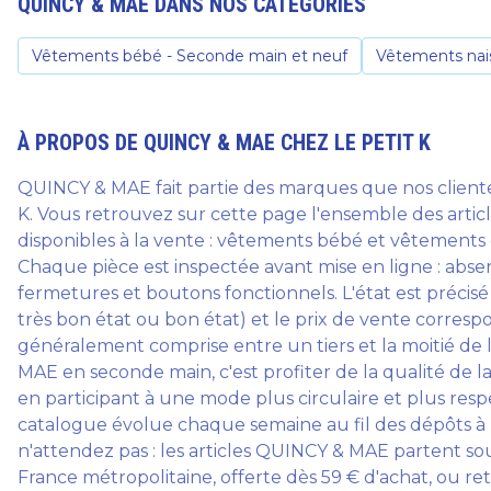
QUINCY & MAE
DANS NOS CATÉGORIES
Vêtements bébé - Seconde main et neuf
Vêtements nai
À PROPOS DE
QUINCY & MAE
CHEZ LE PETIT K
QUINCY & MAE fait partie des marques que nos client
K. Vous retrouvez sur cette page l'ensemble des art
disponibles à la vente : vêtements bébé et vêtements
Chaque pièce est inspectée avant mise en ligne : abse
fermetures et boutons fonctionnels. L'état est précisé
très bon état ou bon état) et le prix de vente corresp
généralement comprise entre un tiers et la moitié de 
MAE en seconde main, c'est profiter de la qualité de la
en participant à une mode plus circulaire et plus re
catalogue évolue chaque semaine au fil des dépôts à N
n'attendez pas : les articles QUINCY & MAE partent so
France métropolitaine, offerte dès 59 € d'achat, ou re