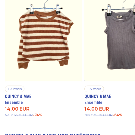
1-3 mois
1-3 mois
QUINCY & MAE
QUINCY & MAE
Ensemble
Ensemble
14.00
EUR
14.00
EUR
Neuf
53.00
EUR
-
74
%
Neuf
39.00
EUR
-
64
%