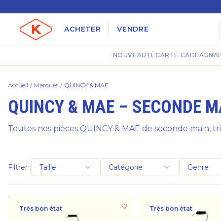
ACHETER
VENDRE
NOUVEAUTÉ
CARTE CADEAU
NAI
Accueil
/
Marques
/
QUINCY & MAE
QUINCY & MAE – SECONDE M
Toutes nos pièces QUINCY & MAE de seconde main, trié
Filtrer :
Taille
Catégorie
Genre
Très bon état
Très bon état