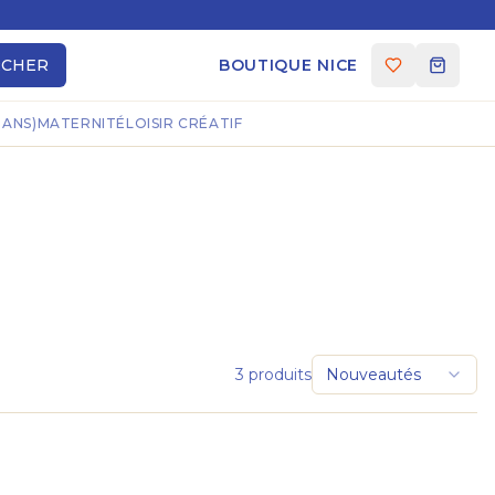
RCHER
BOUTIQUE NICE
 ANS)
MATERNITÉ
LOISIR CRÉATIF
3
produits
Nouveautés