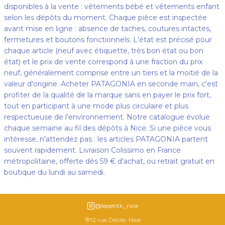
disponibles à la vente : vêtements bébé et vêtements enfant
selon les dépôts du moment. Chaque pièce est inspectée
avant mise en ligne : absence de taches, coutures intactes,
fermetures et boutons fonctionnels. L'état est précisé pour
chaque article (neuf avec étiquette, très bon état ou bon
état) et le prix de vente correspond à une fraction du prix
neuf, généralement comprise entre un tiers et la moitié de la
valeur d'origine. Acheter PATAGONIA en seconde main, c'est
profiter de la qualité de la marque sans en payer le prix fort,
tout en participant à une mode plus circulaire et plus
respectueuse de l'environnement. Notre catalogue évolue
chaque semaine au fil des dépôts à Nice. Si une pièce vous
intéresse, n'attendez pas : les articles PATAGONIA partent
souvent rapidement. Livraison Colissimo en France
métropolitaine, offerte dès 59 € d'achat, ou retrait gratuit en
boutique du lundi au samedi.
@lepetitk_nice
12 rue Delille, Nice