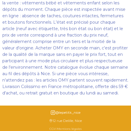
la vente : vêtements bébé et vêtements enfant selon les
dépôts du moment. Chaque pièce est inspectée avant mise
en ligne : absence de taches, coutures intactes, fermetures
et boutons fonctionnels. L'état est précisé pour chaque
article (neuf avec étiquette, très bon état ou bon état) et le
prix de vente correspond à une fraction du prix neuf,
généralement comprise entre un tiers et la moitié de la
valeur d'origine. Acheter OMY en seconde main, c'est profiter
de la qualité de la marque sans en payer le prix fort, tout en
participant à une mode plus circulaire et plus respectueuse
de l'environnement. Notre catalogue évolue chaque semaine
au fil des dépôts à Nice. Si une pièce vous intéresse,
n'attendez pas : les articles OMY partent souvent rapidement.
Livraison Colissimo en France métropolitaine, offerte dès 59 €
d'achat, ou retrait gratuit en boutique du lundi au samedi.
@lepetitk_nice
12 rue Delille, Nice
CGV
•
Mentions légales