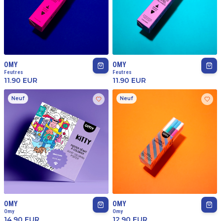
OMY
OMY
Feutres
Feutres
11.90
EUR
11.90
EUR
Neuf
Neuf
OMY
OMY
Omy
Omy
14.90
EUR
12.90
EUR