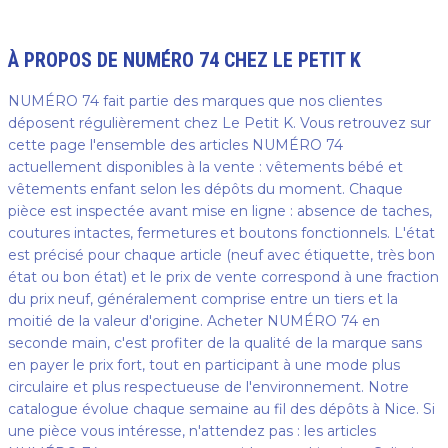
À PROPOS DE
NUMÉRO 74
CHEZ LE PETIT K
NUMÉRO 74 fait partie des marques que nos clientes
déposent régulièrement chez Le Petit K. Vous retrouvez sur
cette page l'ensemble des articles NUMÉRO 74
actuellement disponibles à la vente : vêtements bébé et
vêtements enfant selon les dépôts du moment. Chaque
pièce est inspectée avant mise en ligne : absence de taches,
coutures intactes, fermetures et boutons fonctionnels. L'état
est précisé pour chaque article (neuf avec étiquette, très bon
état ou bon état) et le prix de vente correspond à une fraction
du prix neuf, généralement comprise entre un tiers et la
moitié de la valeur d'origine. Acheter NUMÉRO 74 en
seconde main, c'est profiter de la qualité de la marque sans
en payer le prix fort, tout en participant à une mode plus
circulaire et plus respectueuse de l'environnement. Notre
catalogue évolue chaque semaine au fil des dépôts à Nice. Si
une pièce vous intéresse, n'attendez pas : les articles