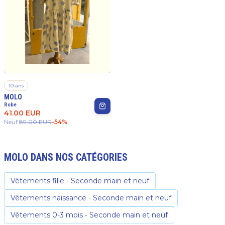
10 ans
MOLO
Robe
41.00
EUR
Neuf
89.00
EUR
-
54
%
MOLO
DANS NOS CATÉGORIES
Vêtements fille - Seconde main et neuf
Vêtements naissance - Seconde main et neuf
Vêtements 0-3 mois - Seconde main et neuf