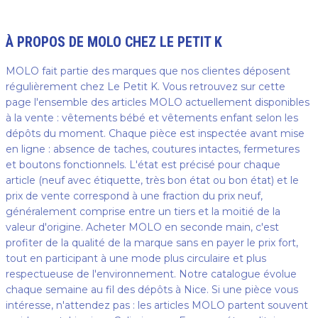
À PROPOS DE
MOLO
CHEZ LE PETIT K
MOLO fait partie des marques que nos clientes déposent
régulièrement chez Le Petit K. Vous retrouvez sur cette
page l'ensemble des articles MOLO actuellement disponibles
à la vente : vêtements bébé et vêtements enfant selon les
dépôts du moment. Chaque pièce est inspectée avant mise
en ligne : absence de taches, coutures intactes, fermetures
et boutons fonctionnels. L'état est précisé pour chaque
article (neuf avec étiquette, très bon état ou bon état) et le
prix de vente correspond à une fraction du prix neuf,
généralement comprise entre un tiers et la moitié de la
valeur d'origine. Acheter MOLO en seconde main, c'est
profiter de la qualité de la marque sans en payer le prix fort,
tout en participant à une mode plus circulaire et plus
respectueuse de l'environnement. Notre catalogue évolue
chaque semaine au fil des dépôts à Nice. Si une pièce vous
intéresse, n'attendez pas : les articles MOLO partent souvent