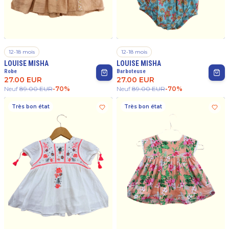
12-18 mois
12-18 mois
LOUISE MISHA
LOUISE MISHA
Robe
Barboteuse
27.00
EUR
27.00
EUR
Neuf
89.00
EUR
-
70
%
Neuf
89.00
EUR
-
70
%
Très bon état
Très bon état