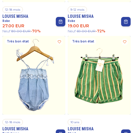
12-18 mois
9-12 mois
LOUISE MISHA
LOUISE MISHA
Robe
Robe
27.00
EUR
19.00
EUR
Neuf
89.00
EUR
-
70
%
Neuf
69.00
EUR
-
72
%
Très bon état
Très bon état
12-18 mois
10 ans
LOUISE MISHA
LOUISE MISHA