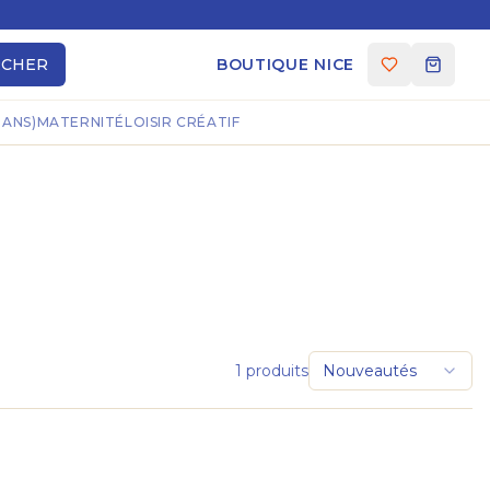
RCHER
BOUTIQUE NICE
 ANS)
MATERNITÉ
LOISIR CRÉATIF
1
produits
Nouveautés