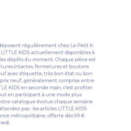
 déposent régulièrement chez Le Petit K.
s LITTLE KIDS actuellement disponibles à
 les dépôts du moment. Chaque pièce est
utures intactes, fermetures et boutons
neuf avec étiquette, très bon état ou bon
u prix neuf, généralement comprise entre
ITTLE KIDS en seconde main, c'est profiter
 tout en participant à une mode plus
 Notre catalogue évolue chaque semaine
'attendez pas : les articles LITTLE KIDS
ance métropolitaine, offerte dès 59 €
medi.