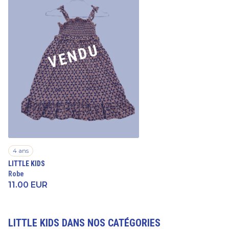
VENDU
4 ans
LITTLE KIDS
Robe
11.00
EUR
LITTLE KIDS
DANS NOS CATÉGORIES