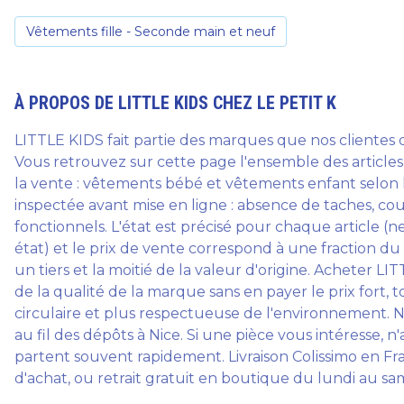
Vêtements fille - Seconde main et neuf
À PROPOS DE
LITTLE KIDS
CHEZ LE PETIT K
LITTLE KIDS fait partie des marques que nos clientes
Vous retrouvez sur cette page l'ensemble des article
la vente : vêtements bébé et vêtements enfant selon
inspectée avant mise en ligne : absence de taches, co
fonctionnels. L'état est précisé pour chaque article (
état) et le prix de vente correspond à une fraction d
un tiers et la moitié de la valeur d'origine. Acheter L
de la qualité de la marque sans en payer le prix fort,
circulaire et plus respectueuse de l'environnement.
au fil des dépôts à Nice. Si une pièce vous intéresse, n
partent souvent rapidement. Livraison Colissimo en Fr
d'achat, ou retrait gratuit en boutique du lundi au sa